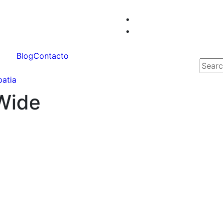
Blog
Contacto
patia
Wide