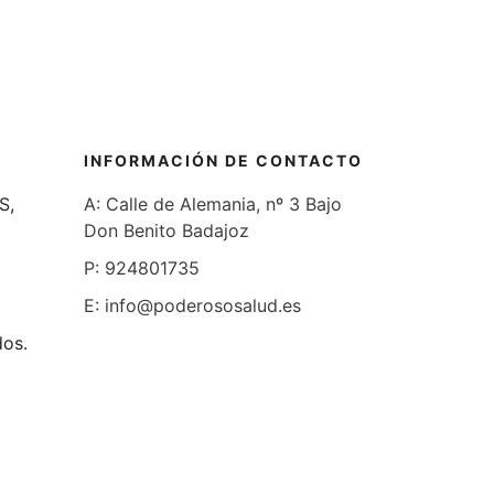
INFORMACIÓN DE CONTACTO
S,
A: Calle de Alemania, nº 3 Bajo
Don Benito Badajoz
P: 924801735
E: info@poderososalud.es
dos.