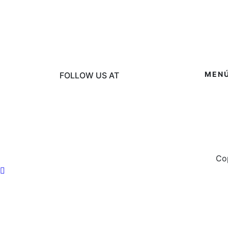
MEN
FOLLOW US AT
Cop