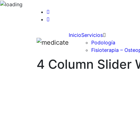
Inicio
Servicios
Podología
Fisioterapia – Osteo
4 Column Slider 