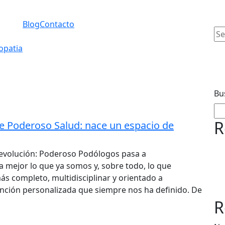
Blog
Contacto
Se
for
opatia
Bu
R
e Poderoso Salud: nace un espacio de
evolución: Poderoso Podólogos pasa a
a mejor lo que ya somos y, sobre todo, lo que
s completo, multidisciplinar y orientado a
ención personalizada que siempre nos ha definido. De
R