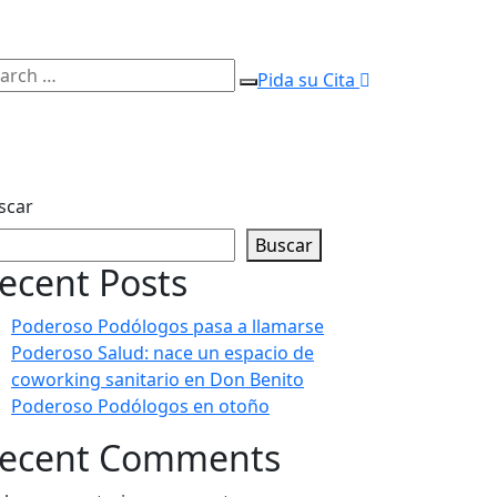
arch
Pida su Cita
Search
:
scar
Buscar
ecent Posts
Poderoso Podólogos pasa a llamarse
Poderoso Salud: nace un espacio de
coworking sanitario en Don Benito
Poderoso Podólogos en otoño
ecent Comments