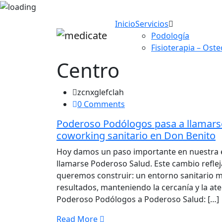
Inicio
Servicios
Podología
Fisioterapia – Oste
Centro
zcnxglefclah
0 Comments
Poderoso Podólogos pasa a llamars
coworking sanitario en Don Benito
Hoy damos un paso importante en nuestra 
llamarse Poderoso Salud. Este cambio reflej
queremos construir: un entorno sanitario má
resultados, manteniendo la cercanía y la at
Poderoso Podólogos a Poderoso Salud: […]
Read More